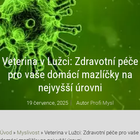
Veterina v Lužci: Zdravotní péče
pro vaše domácí mazlíčky na
nejvyšší úrovni
19 července, 2025
Autor
Profi Mysl
Úvod
»
Myslivost
»
Veterina v Lužci: Zdravotní péče pro vaše