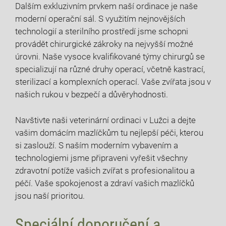
Dalším exkluzivním prvkem naší ordinace je naše
moderní operační sál. S využitím nejnovějších
technologií a sterilního prostředí jsme schopni
provádět chirurgické zákroky na nejvyšší možné
úrovni. Naše vysoce kvalifikované týmy chirurgů se
specializují na různé druhy operací, včetně kastrací,
sterilizací a komplexních operací. Vaše zvířata jsou v
našich rukou v bezpečí a důvěryhodnosti.
Navštivte naši veterinární ordinaci v Lužci a dejte
vašim domácím mazlíčkům tu nejlepší péči, kterou
si zaslouží. S naším moderním vybavením a
technologiemi jsme připraveni vyřešit všechny
zdravotní potíže vašich zvířat s profesionalitou a
péčí. Vaše spokojenost a zdraví vašich mazlíčků
jsou naší prioritou.
Speciální doporučení a