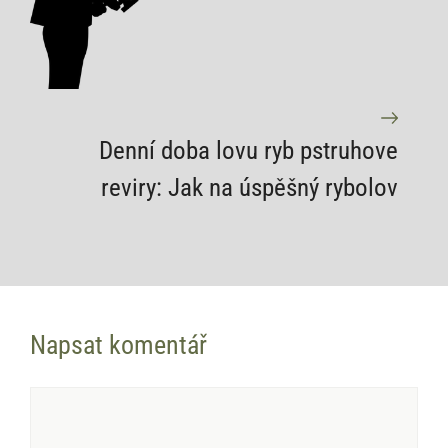
Denní doba lovu ryb pstruhove
reviry: Jak na úspěšný rybolov
Napsat komentář
Komentář