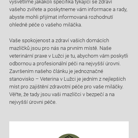
vysvětlíme jakákoli specifika týkající se zdraví
vašeho zvířete a poskytneme vám informace a rady,
abyste mohli přijímat informovaná rozhodnutí
ohledně péče o vašeho miláčka.
Vaše spokojenost a zdraví vašich domácích
mazlíčků jsou pro nás na prvním místě. Naše
veterinární praxe v Lužci je tu, abychom vám poskytli
odbornou a profesionální péči na nejvyšší úrovni.
Završením našeho článku je jednoznačné
stanovisko – Veterina v Lužci je jedním z nejlepších
míst pro zajištění zdravotní péče pro vaše miláčky.
Věřte, že tady jsou vaši mazlíčci v bezpečí a na
nejvyšší úrovni péče.