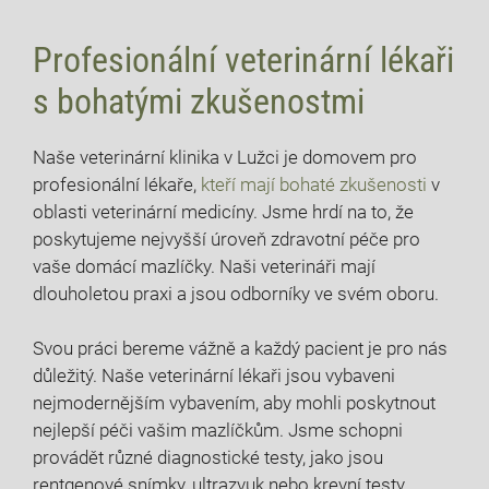
Profesionální veterinární lékaři
s bohatými zkušenostmi
Naše veterinární klinika v Lužci je domovem pro
profesionální lékaře,
kteří mají bohaté zkušenosti
v
oblasti veterinární medicíny. Jsme hrdí na to, že
poskytujeme nejvyšší úroveň zdravotní péče pro
vaše domácí mazlíčky. Naši veterináři mají
dlouholetou praxi a jsou odborníky ve svém oboru.
Svou práci bereme vážně a každý pacient je pro nás
důležitý. Naše veterinární lékaři jsou vybaveni
nejmodernějším vybavením, aby mohli poskytnout
nejlepší péči vašim mazlíčkům. Jsme schopni
provádět různé diagnostické testy, jako jsou
rentgenové snímky, ultrazvuk nebo krevní testy,