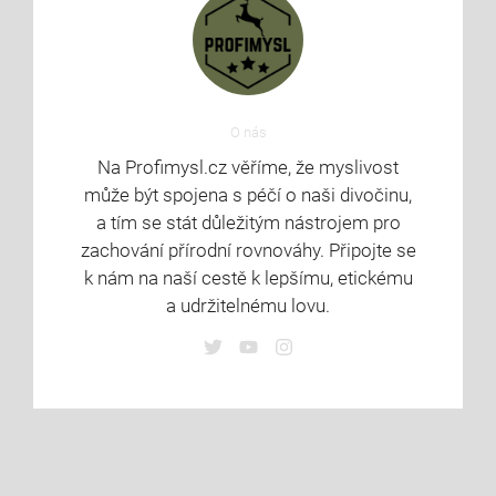
O nás
Na Profimysl.cz věříme, že myslivost
může být spojena s péčí o naši divočinu,
a tím se stát důležitým nástrojem pro
zachování přírodní rovnováhy. Připojte se
k nám na naší cestě k lepšímu, etickému
a udržitelnému lovu.