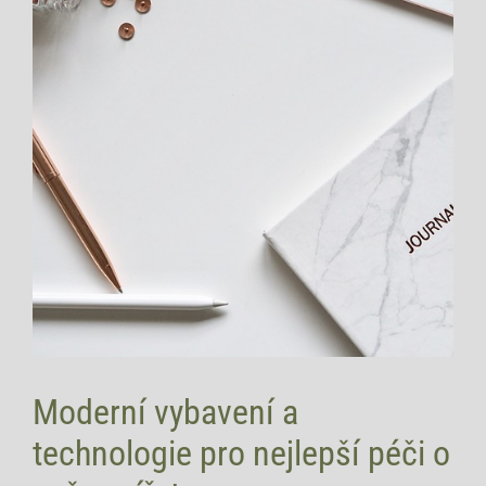
Moderní vybavení a
technologie pro nejlepší péči o