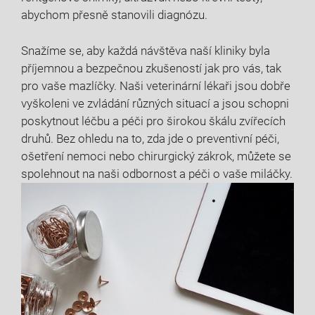
abychom přesně stanovili diagnózu.
Snažíme se, aby každá návštěva naší kliniky byla
příjemnou a bezpečnou zkušeností jak pro vás, tak
pro vaše mazlíčky. Naši veterinární lékaři jsou dobře
vyškoleni ve zvládání různých situací a jsou schopni
poskytnout léčbu a péči pro širokou škálu zvířecích
druhů. Bez ohledu na to, zda jde o preventivní péči,
ošetření nemoci nebo chirurgický zákrok, můžete se
spolehnout na naši odbornost a péči o vaše miláčky.