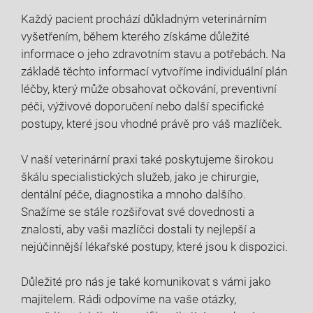
Každý pacient prochází důkladným veterinárním
vyšetřením, během kterého získáme důležité
informace o jeho zdravotním stavu a potřebách. Na
základě těchto informací vytvoříme individuální plán
léčby, který může obsahovat očkování, preventivní
péči, výživové doporučení nebo další specifické
postupy, které jsou vhodné právě pro váš mazlíček.
V naší veterinární praxi také poskytujeme širokou
škálu specialistických služeb, jako je chirurgie,
dentální péče, diagnostika a mnoho dalšího.
Snažíme se stále rozšiřovat své dovednosti a
znalosti, aby vaši mazlíčci dostali ty nejlepší a
nejúčinnější lékařské postupy, které jsou k dispozici.
Důležité pro nás je také komunikovat s vámi jako
majitelem. Rádi odpovíme na vaše otázky,