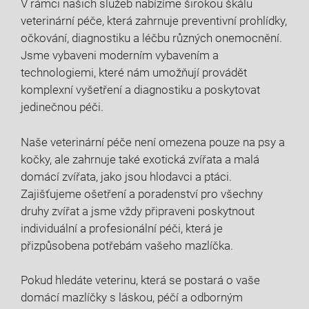
V rámci našich služeb nabízíme širokou škálu
veterinární péče, která zahrnuje preventivní prohlídky,
očkování, diagnostiku a léčbu různých onemocnění.
Jsme vybaveni moderním vybavením a
technologiemi, které nám umožňují provádět
komplexní vyšetření a diagnostiku a poskytovat
jedinečnou péči.
Naše veterinární péče není omezena pouze na psy a
kočky, ale zahrnuje také exotická zvířata a malá
domácí zvířata, jako jsou hlodavci a ptáci.
Zajišťujeme ošetření a poradenství pro všechny
druhy zvířat a jsme vždy připraveni poskytnout
individuální a profesionální péči, která je
přizpůsobena potřebám vašeho mazlíčka.
Pokud hledáte veterinu, která se postará o vaše
domácí mazlíčky s láskou, péčí a odborným