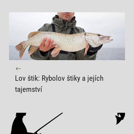
Lov štik: Rybolov štiky a jejích
tajemství