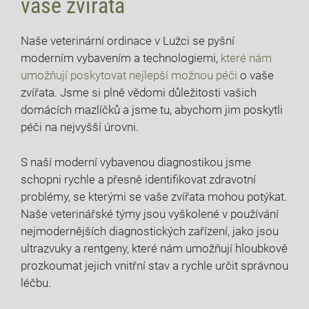
vaše zvířata
Naše veterinární ordinace v Lužci se pyšní
moderním vybavením a technologiemi,
které nám
umožňují poskytovat nejlepší možnou péči
o vaše
zvířata. Jsme si plně vědomi důležitosti vašich
domácích mazlíčků a jsme tu, abychom jim poskytli
péči na nejvyšší úrovni.
S naší moderní vybavenou diagnostikou jsme
schopni rychle a přesně identifikovat zdravotní
problémy, se kterými se vaše zvířata mohou potýkat.
Naše veterinářské týmy jsou vyškolené v používání
nejmodernějších diagnostických zařízení, jako jsou
ultrazvuky a rentgeny, které nám umožňují hloubkově
prozkoumat jejich vnitřní stav a rychle určit správnou
léčbu.