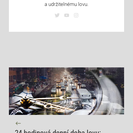
a udržitelnému lovu.
24 hodinová denní doba lovu: