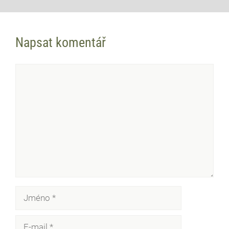
Napsat komentář
Komentář
Jméno
E-