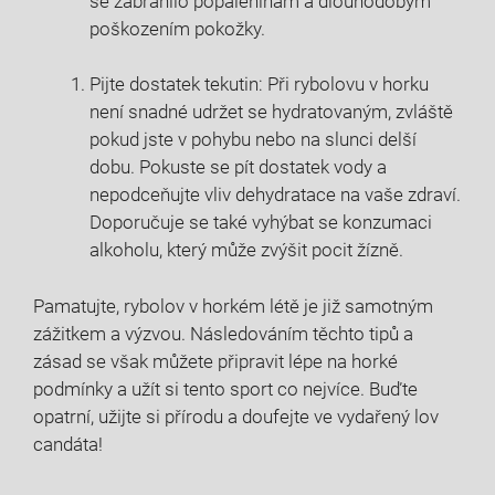
se zabránilo popáleninám a dlouhodobým⁢
poškozením pokožky.
Pijte⁣ dostatek tekutin: Při⁣ rybolovu v ⁢horku
⁢není ‍snadné ⁢udržet se hydratovaným, zvláště
⁣pokud jste v ‌pohybu nebo⁤ na slunci‍ delší
dobu. Pokuste se pít dostatek vody a
nepodceňujte ​vliv dehydratace na vaše zdraví.
Doporučuje se také vyhýbat se konzumaci
alkoholu, který může ⁢zvýšit pocit žízně.
Pamatujte, rybolov‌ v horkém létě ‍je ​již samotným
zážitkem a výzvou. Následováním těchto tipů a
zásad se ​však můžete připravit ⁤lépe na ​horké ​
podmínky a užít si tento sport co nejvíce. ⁢Buďte
opatrní, užijte⁣ si přírodu a doufejte ve vydařený ‍lov​
candáta!