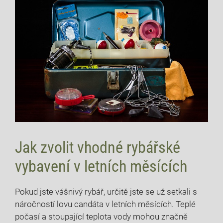
Jak zvolit vhodné rybářské
vybavení v letních měsících
Pokud jste vášnivý rybář, určitě ​jste se už setkali s
⁣náročností ​lovu candáta v letních‌ měsících.‌ Teplé
počasí a stoupající⁤ teplota vody mohou ⁤značně