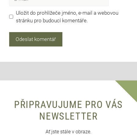
mail
Uložit do prohlížeče jméno, e-mail a webovou
stránku pro budoucí komentáře.
PŘIPRAVUJUME PRO VÁS
NEWSLETTER
Ať jste stále v obraze.