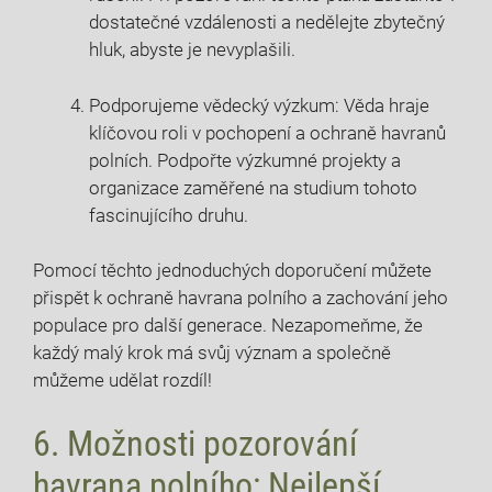
dostatečné vzdálenosti a nedělejte zbytečný
hluk, abyste je nevyplašili.
Podporujeme vědecký výzkum: Věda hraje
klíčovou roli v pochopení a ochraně havranů
polních. Podpořte výzkumné projekty a
organizace zaměřené na studium tohoto
fascinujícího druhu.
Pomocí těchto jednoduchých doporučení můžete
přispět k ochraně havrana polního a zachování jeho
populace pro další generace. Nezapomeňme, že
každý malý krok má svůj význam a společně
můžeme udělat rozdíl!
6. Možnosti pozorování
havrana polního: Nejlepší