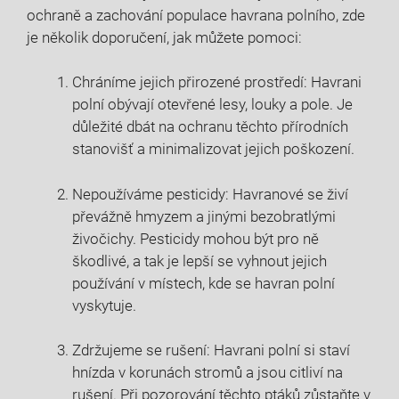
ochraně a zachování populace havrana polního, zde
je několik doporučení, jak můžete pomoci:
Chráníme jejich přirozené prostředí: Havrani
polní obývají otevřené lesy, louky a pole. Je
důležité dbát na ochranu těchto přírodních
stanovišť a minimalizovat jejich poškození.
Nepoužíváme pesticidy: Havranové se živí
převážně hmyzem a jinými bezobratlými
živočichy. Pesticidy mohou být pro ně
škodlivé, a tak je lepší se vyhnout jejich
používání v místech, kde se havran polní
vyskytuje.
Zdržujeme se rušení: Havrani polní si staví
hnízda v korunách stromů a jsou citliví na
rušení. Při pozorování těchto ptáků zůstaňte v