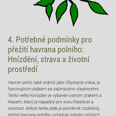
4. Potřebné podmínky pro
přežití havrana polního:
Hnízdění, strava a životní
prostředí
Havran polní, také známý jako Obyčejná vrána, je
fascinujícím ptákem se zajímavými vlastnostmi.
Tento velký koroptev je vybaven ostrým zrakem a
hlasem, který je nápadný pro svou hlasitost a
nosnost. Ačkoli tento pták je poměrně rozšířený,
přežití havrana polního vyžaduje splnění určitých