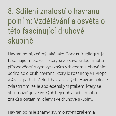
8. Sdílení znalostí o havranu
polním: Vzdělávání a osvěta o
této fascinující druhové
skupině
Havran polní, známý také jako Corvus frugilegus, je
fascinujícím ptákem, který si získává srdce mnoha
přírodovědců svým výrazným vzhledem a chováním.
Jedná se o druh havrana, který je rozšířený v Evropě
a Asii a patří do čeledi havranovitých. Havran polní je
zvláštní tím, že je společenským ptákem, který se
shromažďuje ve velkých hejnech a sdílí mnoho
znaků s ostatními členy své druhové skupiny.
Havran polní je známý svým ostrým zrakem a