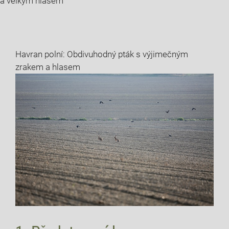
a velkým hlasem
Havran polní: Obdivuhodný pták s výjimečným
zrakem a hlasem