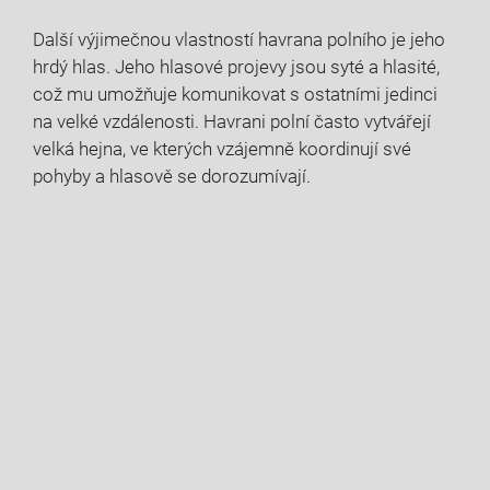
Další výjimečnou vlastností havrana polního je jeho
hrdý hlas. Jeho hlasové projevy jsou syté a hlasité,
což mu umožňuje komunikovat s ostatními jedinci
na velké vzdálenosti. Havrani polní často vytvářejí
velká hejna, ve kterých vzájemně koordinují své
pohyby a hlasově se dorozumívají.