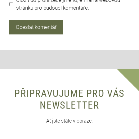
Uložit do prohlížeče jméno, e-mail a webovou
stránku pro budoucí komentáře.
PŘIPRAVUJUME PRO VÁS
NEWSLETTER
Ať jste stále v obraze.