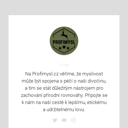
O nás
Na Profimysl.cz věříme, že myslivost
může být spojena s péčí o naši divočinu,
a tím se stát důležitým nástrojem pro
zachování přírodní rovnováhy. Připojte se
k nám na naší cestě k lepšímu, etickému
a udržitelnému lovu.