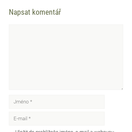
Napsat komentář
Komentář
Jméno
E-
mail