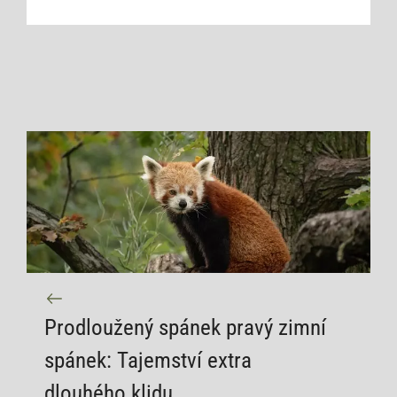
Prodloužený spánek pravý zimní
spánek: Tajemství extra
dlouhého klidu