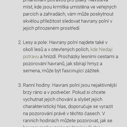
míst, kde jsou krmítka umístěna ve veřejných
parcích a zahradách, vám může poskytnout
skvělou příležitost sledovat havrany polní v
jejich přirozeném prostředí.
Lesy a pole: Havrany polní najdete také v
okolí lesů a v otevřených polích,
kde hledají
potravu
a hnízdí. Procházky lesními cestami a
pozorování havranů, jak sbírají hmyz a
semena, může být fascinující zážitek.
Ranní hodiny: Havrani polní jsou nejaktivnější
brzy ráno a v podvečer. Pokud si chcete
vychutnat jejich chování a slyšet jejich
charakteristický hlas, doporučuje se vyrazit
na pozorování právě v těchto časech. V
ranních hodinách můžete pozorovat, jak se