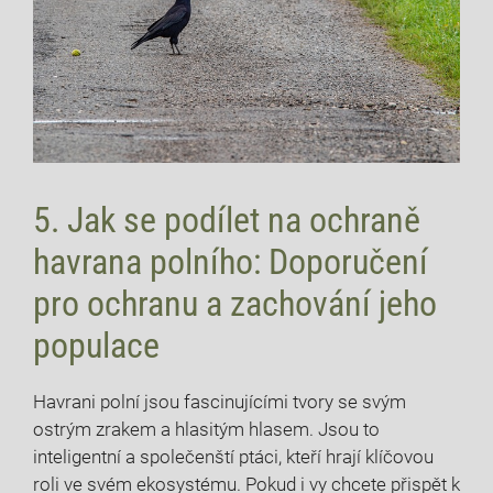
5. Jak se podílet na ochraně
havrana polního: Doporučení
pro ochranu a zachování jeho
populace
Havrani polní jsou fascinujícími tvory se svým
ostrým zrakem a hlasitým hlasem. Jsou to
inteligentní a společenští ptáci, kteří hrají klíčovou
roli ve svém ekosystému. Pokud i vy chcete přispět k