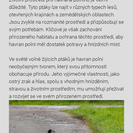
důležité. Tyto ptáky lze najít v různých typech lesů,
otevřených krajinách a zemědělských oblastech.
Jsou zvyklé na rozmanité prostředí a přizpůsobují se
svým potřebám. Klíčové je však zachování
přirozeného habitatu a ochrana těchto prostředí, aby
havran polní měl dostatek potravy a hnízdních míst.
Ve světě volně žijících ptáků je havran polní
neobyčejným tvorem, který svou přítomností
obohacuje přírodu. Jeho výjimečné vlastnosti, jako
ostrý zrak a hlas, spolu s vhodným hnízděním,
stravou a životním prostředím, mu umožňují přežívat
a rozvíjet se ve svém přirozeném prostředí.