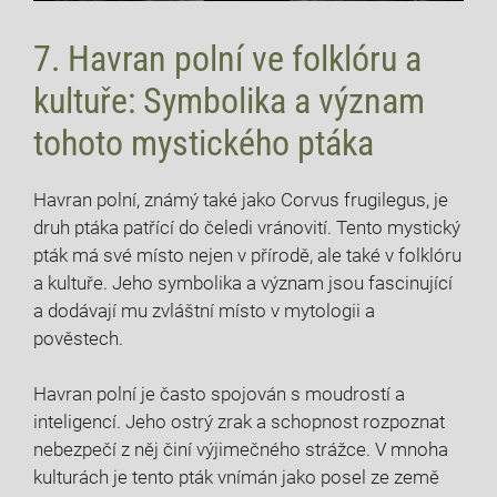
7. Havran polní ve folklóru a
kultuře: Symbolika a význam
tohoto mystického ptáka
Havran polní, známý také jako Corvus frugilegus, je
druh ptáka patřící do čeledi vránovití. Tento mystický
pták má své místo nejen v přírodě, ale také v folklóru
a kultuře. Jeho symbolika a význam jsou fascinující
a dodávají mu zvláštní místo v mytologii a
pověstech.
Havran polní je často spojován s moudrostí a
inteligencí. Jeho ostrý zrak a schopnost rozpoznat
nebezpečí z něj činí výjimečného strážce. V mnoha
kulturách je tento pták vnímán jako posel ze země